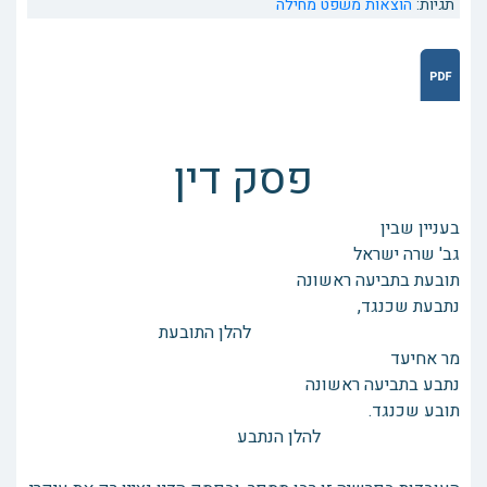
תגיות:
הוצאות משפט
מחילה
פסק דין
בעניין שבין
גב' שרה ישראל
תובעת בתביעה ראשונה
נתבעת שכנגד,
להלן התובעת
מר אחיעד
נתבע בתביעה ראשונה
תובע שכנגד.
להלן הנתבע