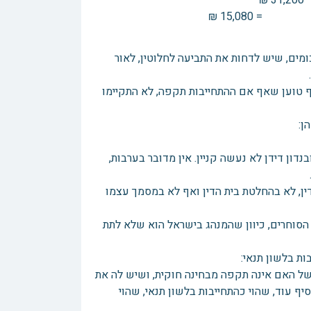
ומים, שיש לדחות את התביעה לחלוטין, לאור
ף טוען שאף אם ההתחייבות תקפה, לא התקיימו
ן:
נדון דידן לא נעשה קניין. אין מדובר בערבות,
דין, לא בהחלטת בית הדין ואף לא במסמך עצמו
הסוחרים, כיוון שהמנהג בישראל הוא שלא לתת
ות בלשון תנאי:
של האם אינה תקפה מבחינה חוקית, ושיש לה את
ף עוד, שהוי כהתחייבות בלשון תנאי, שהוי