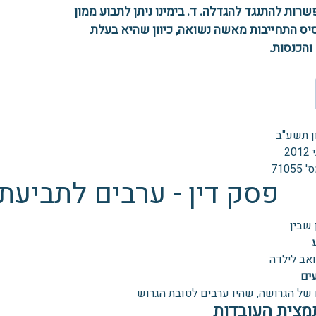
שרות להתנגד להגדלה. ד. בימינו ניתן לתבוע ממון
יס התחייבות מאשה נשואה, כיוון שהיא בעלת
והכנסות.
יון תשע"ב
7105
פסק דין - ערבים לתביעת 
 שבין
ואב לילדה
ים
 של הגרושה, שהיו ערבים לטובת הגרוש
מצית העובדות