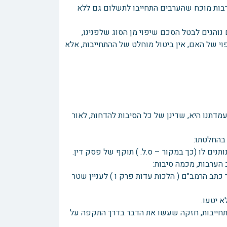
רבות מוכח שהערבים התחייבו לתשלום גם ללא
נוהגים לבטל הסכם שיפוי מן הסוג שלפנינו,
 של האם, אין ביטול מוחלט של ההתחייבות, אלא
דתנו היא, שדינן של כל הסיבות להדחות, לאור
 בהחלטתו:
נים לו (כך במקור – ס.ל. ) תוקף של פסק דין.
הערבות, מכמה סיבות:
ר כתב הרמב"ם ( הלכות עדות פרק ו ) לעניין שטר
א יטעו.
ההתחייבות, חזקה שעשו את הדבר בדרך התקפה על