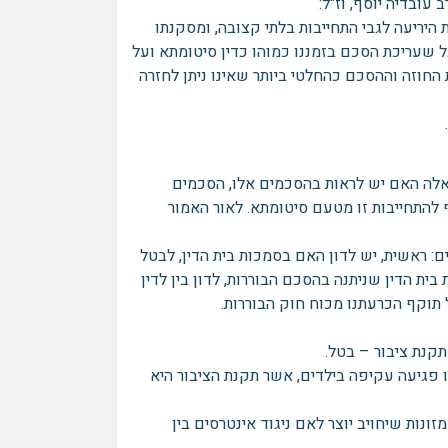
עובדיה יוסף, וז"ל:
 היריעה לגבי התחייבות בלתי קצובה, ומסקנתו
 שעריכת הסכם בזמננו כמוהו כדין סיטומתא ועל
 החוזה וההסכם כהחלטי ביותר שאינו ניתן לחזרה
אלה האם יש לראות בהסכמים אלו, הסכמים
 להתחייבות זו מטעם סיטומתא. לאור האמור
: ראשית, יש לדון האם בסמכות בית הדין, לבטל
ית הדין שניתנה בהסכם הבוררות, לדון בין לדין
 תוקף הכרעתנו מכוח חוק הבוררות.
תקנת ציבור – בטל.
 פגיעה עקיפה בילדים, אשר תקנת הציבור היא
נות שיחויב יוצר לאם ניגוד אינטרסים בין