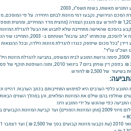
התגרש מאשתו, בשנת תשס"ג, 2003.
 הסכם הגירושין, נקבעו דמי מזונות לבתם היחידה. על פי המוסכם, מש
קבע בהסכם שהאישה מתחייבת שלא לתבוע את הבעל להגדלת המזונות.
בנספח א' להסכם, שכותרתו "כתב
 דידן "בכל סכום שיפסק כנגדו להגדלת מזונות הילדה, ובכל ההוצאות 
ושכ"ט עו"ד".
2,000 ₪. בפסק דין שניתן ביום 7 בינואר 2010
שיעור של 2,500 ₪ לחודש.
תביעה:
ים שחלפו בהם שילם את המזונות המלאים, והן במהלך השנים הבאות.
התביעה כפי שהוגש על ידי התובע הינו: