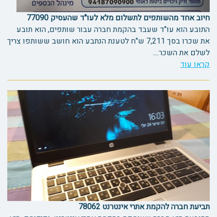
חיוב אחד מהשותפים לתשלום מלא לעו"ד שהעסיק 77090
התובע הוא עו"ד שעבד בהקמת חברה עבור שותפים, הוא תובע
את שכרו בסך 7,211 ש"ח לטענת הנתבע הוא חושב ששותפו צריך
לשלם את השכר....
קראו עוד
תביעת חברה להקמת אתרי אינטרנט 78062