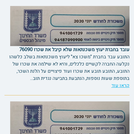
עובד בחברת יעוץ משכנתאות שלא קיבל את שכרו 76090
התובע עבד בחברת "משכו צא" ליעוץ משכנתאות בשלב כלשהו
נקלעה החברה לקשיים כלכלים, והיא לא שילמה את שכרו של
התובע, התובע תובע את שכרו ועוד פיצויים על הלנת השכר,
בתוספת שעות נוספות, הנתבעת בתביעה נגדית תוב...
קראו עוד