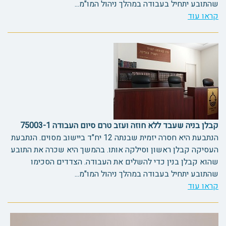
שהתובע יתחיל בעבודה במהלך ניהול המו"מ...
קראו עוד
קבלן בניה שעבד ללא חוזה ועזב טרם סיום העבודה 75003-1
הנתבעת היא חסרה יזמית שבנתה 12 יח"ד ביישוב מסוים. הנתבעת
העסיקה קבלן ראשון וסילקה אותו. בהמשך היא שכרה את התובע
שהוא קבלן בנין כדי להשלים את העבודה. הצדדים הסכימו
שהתובע יתחיל בעבודה במהלך ניהול המו"מ...
קראו עוד