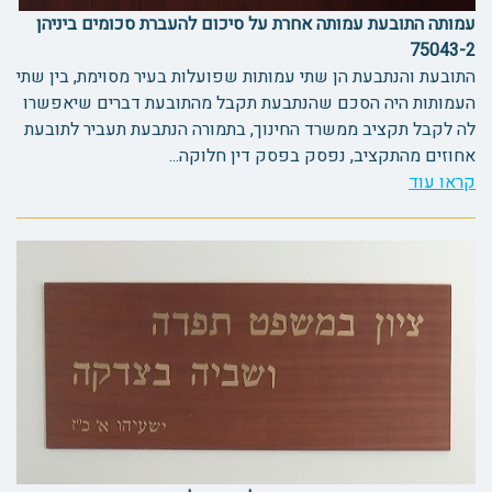
עמותה התובעת עמותה אחרת על סיכום להעברת סכומים ביניהן
75043-2
התובעת והנתבעת הן שתי עמותות שפועלות בעיר מסוימת, בין שתי
העמותות היה הסכם שהנתבעת תקבל מהתובעת דברים שיאפשרו
לה לקבל תקציב ממשרד החינוך, בתמורה הנתבעת תעביר לתובעת
אחוזים מהתקציב, נפסק בפסק דין חלוקה...
קראו עוד