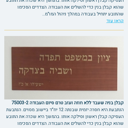
העסיקה קבלן ראשון וסילקה אותו. בהמשך היא שכרה את התובע
שהוא קבלן בנין כדי להשלים את העבודה. הצדדים הסכימו
שהתובע יתחיל בעבודה במהלך ניהול המו"מ...
קראו עוד
קבלן בניה שעבד ללא חוזה ועזב טרם סיום העבודה 75003-2
הנתבעת היא חסרה יזמית שבנתה 12 יח"ד ביישוב מסוים. הנתבעת
העסיקה קבלן ראשון וסילקה אותו. בהמשך היא שכרה את התובע
שהוא קבלן בנין כדי להשלים את העבודה. הצדדים הסכימו