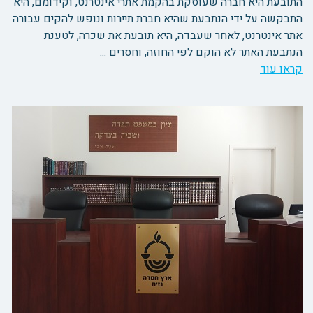
התובעת היא חברה שעוסקת בהקמת אתרי אינטרנט, וקידומם, היא
התבקשה על ידי הנתבעת שהיא חברת תיירות ונופש להקים עבורה
אתר אינטרנט, לאחר שעבדה, היא תובעת את שכרה, לטענת
הנתבעת האתר לא הוקם לפי החוזה, וחסרים ...
קראו עוד