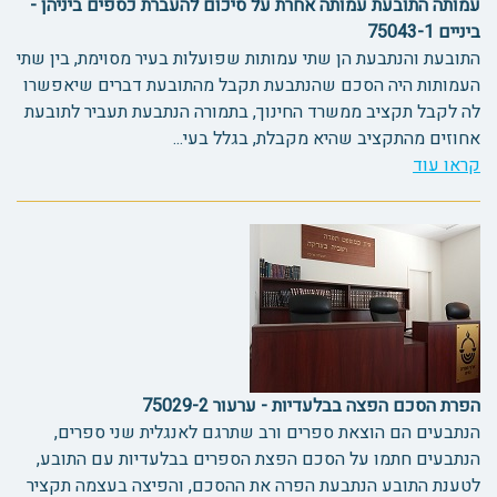
עמותה התובעת עמותה אחרת על סיכום להעברת כספים ביניהן -
ביניים 75043-1
התובעת והנתבעת הן שתי עמותות שפועלות בעיר מסוימת, בין שתי
העמותות היה הסכם שהנתבעת תקבל מהתובעת דברים שיאפשרו
לה לקבל תקציב ממשרד החינוך, בתמורה הנתבעת תעביר לתובעת
אחוזים מהתקציב שהיא מקבלת, בגלל בעי...
קראו עוד
הפרת הסכם הפצה בבלעדיות - ערעור 75029-2
הנתבעים הם הוצאת ספרים ורב שתרגם לאנגלית שני ספרים,
הנתבעים חתמו על הסכם הפצת הספרים בבלעדיות עם התובע,
לטענת התובע הנתבעת הפרה את ההסכם, והפיצה בעצמה תקציר